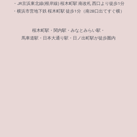
・JR京浜東北線(根岸線) 桜木町駅 南改札 西口より徒歩1分
・横浜市営地下鉄 桜木町駅 徒歩1分（南2B口出てすぐ横）
桜木町駅・関内駅・みなとみらい駅・
馬車道駅・日本大通り駅・日ノ出町駅が徒歩圏内