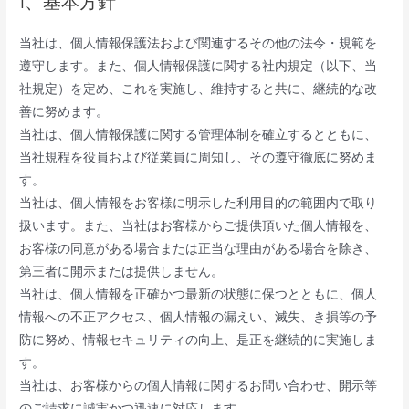
1、基本方針
当社は、個人情報保護法および関連するその他の法令・規範を
遵守します。また、個人情報保護に関する社内規定（以下、当
社規定）を定め、これを実施し、維持すると共に、継続的な改
善に努めます。
当社は、個人情報保護に関する管理体制を確立するとともに、
当社規程を役員および従業員に周知し、その遵守徹底に努めま
す。
当社は、個人情報をお客様に明示した利用目的の範囲内で取り
扱います。また、当社はお客様からご提供頂いた個人情報を、
お客様の同意がある場合または正当な理由がある場合を除き、
第三者に開示または提供しません。
当社は、個人情報を正確かつ最新の状態に保つとともに、個人
情報への不正アクセス、個人情報の漏えい、滅失、き損等の予
防に努め、情報セキュリティの向上、是正を継続的に実施しま
す。
当社は、お客様からの個人情報に関するお問い合わせ、開示等
のご請求に誠実かつ迅速に対応します。