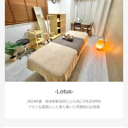
-Lotus-
2024年夏 桜木町駅前同じビル内に2号店OPEN
ブランを基調とした落ち着いた雰囲気のお部屋