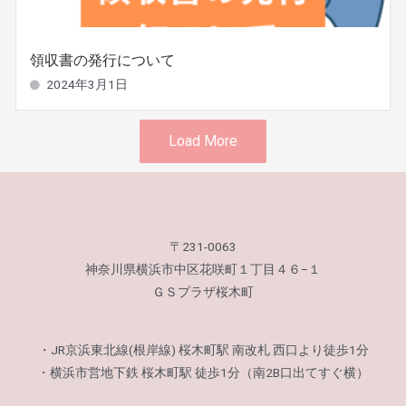
領収書の発行について
2024年3月1日
Load More
〒231-0063
神奈川県横浜市中区花咲町１丁目４６−１
ＧＳプラザ桜木町
・JR京浜東北線(根岸線) 桜木町駅 南改札 西口より徒歩1分
・横浜市営地下鉄 桜木町駅 徒歩1分（南2B口出てすぐ横）