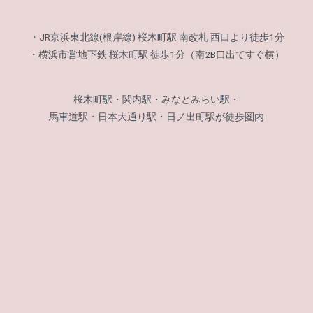
・JR京浜東北線(根岸線) 桜木町駅 南改札 西口より徒歩1分
・横浜市営地下鉄 桜木町駅 徒歩1分（南2B口出てすぐ横）
桜木町駅・関内駅・みなとみらい駅・
馬車道駅・日本大通り駅・日ノ出町駅が徒歩圏内