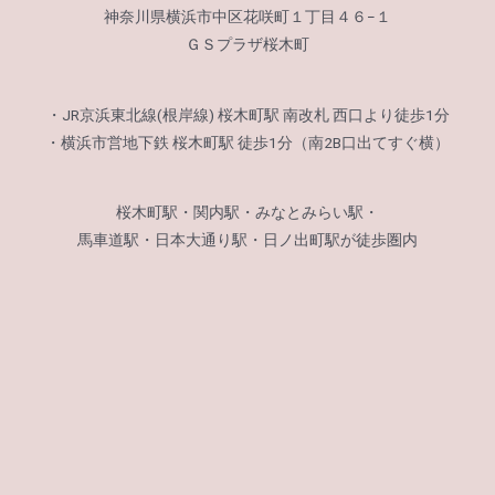
神奈川県横浜市中区花咲町１丁目４６−１
ＧＳプラザ桜木町
・JR京浜東北線(根岸線) 桜木町駅 南改札 西口より徒歩1分
・横浜市営地下鉄 桜木町駅 徒歩1分（南2B口出てすぐ横）
桜木町駅・関内駅・みなとみらい駅・
馬車道駅・日本大通り駅・日ノ出町駅が徒歩圏内